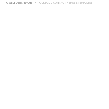
© WELT DER SPRACHE
ROCKSOLID CONTAO THEMES & TEMPLATES