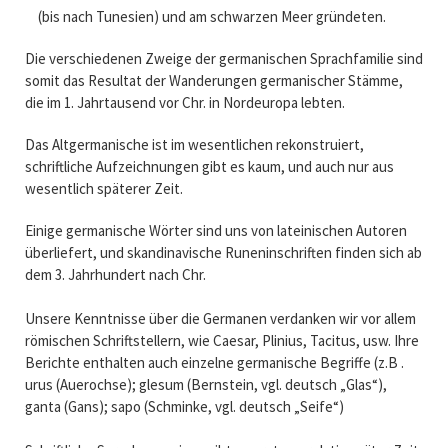
(bis nach Tunesien) und am schwarzen Meer gründeten.
Die verschiedenen Zweige der germanischen Sprachfamilie sind
somit das Resultat der Wanderungen germanischer Stämme,
die im 1. Jahrtausend vor Chr. in Nordeuropa lebten.
Das Altgermanische ist im wesentlichen rekonstruiert,
schriftliche Aufzeichnungen gibt es kaum, und auch nur aus
wesentlich späterer Zeit.
Einige germanische Wörter sind uns von lateinischen Autoren
überliefert, und skandinavische Runeninschriften finden sich ab
dem 3. Jahrhundert nach Chr.
Unsere Kenntnisse über die Germanen verdanken wir vor allem
römischen Schriftstellern, wie Caesar, Plinius, Tacitus, usw. Ihre
Berichte enthalten auch einzelne germanische Begriffe (z.B .
urus (Auerochse); glesum (Bernstein, vgl. deutsch „Glas“),
ganta (Gans); sapo (Schminke, vgl. deutsch „Seife“)