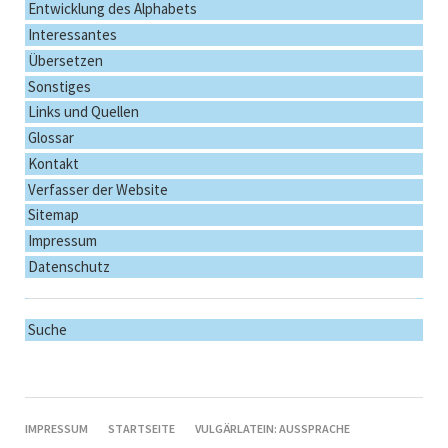
Entwicklung des Alphabets
Interessantes
Übersetzen
Sonstiges
Links und Quellen
Glossar
Kontakt
Verfasser der Website
Sitemap
Impressum
Datenschutz
Suche
NAVIGATION
IMPRESSUM
STARTSEITE
VULGÄRLATEIN: AUSSPRACHE
ÜBERSPRINGEN