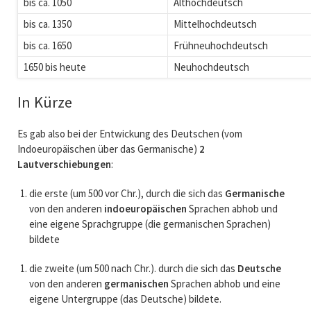
bis ca. 1050
Althochdeutsch
bis ca. 1350
Mittelhochdeutsch
bis ca. 1650
Frühneuhochdeutsch
1650 bis heute
Neuhochdeutsch
In Kürze
Es gab also bei der Entwickung des Deutschen (vom
Indoeuropäischen über das Germanische)
2
Lautverschiebungen
:
die erste (um 500 vor Chr.), durch die sich das
Germanische
von den anderen
indoeuropäischen
Sprachen abhob und
eine eigene Sprachgruppe (die germanischen Sprachen)
bildete
die zweite (um 500 nach Chr.). durch die sich das
Deutsche
von den anderen
germanischen
Sprachen abhob und eine
eigene Untergruppe (das Deutsche) bildete.