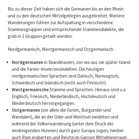
Bis zu dieser Zeit haben sich die Germanen bis an den Rhein
und zu den deutschen Mittelgebirgen ausgebreitet. Weitere
Wanderungen führen zur Aufspaltung in verschiedene
Stammesgruppen und entsprechende Stammesdialekte, die
grob in 3 Gruppen geteilt werden:
Nordgermanisch, Westgermanisch und Ostgermanisch.
Nordgermanen
in Skandinavien, von wo aus sie später Island
und die Faröer-Inseln besiedelten. Die heutigen
nordgermanischen Sprachen sind Dänisch, Norwegisch,
Schwedisch und Isländisch (nicht auch Finnisch!).
Westgermanische
Stämme und Sprachen. Hieraus sind u.a.
Englisch, Friesisch, Niederländisch, Hochdeutsch und
Niederdeutsch hervorgegangen.
Ostgermanen
(vor allem die Goten, Burgunder und
Wandalen), die an der Oder und Weichsel siedelten und
während der Völkerwanderung (unter dem Druck der
eindringenden Hunnen) durch ganz Europa zogen, hierbei
auch Rom eroberten und Reiche im Ganzen Mittelmeerraum