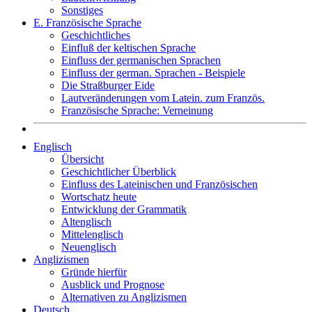
Sonstiges
E. Französische Sprache
Geschichtliches
Einfluß der keltischen Sprache
Einfluss der germanischen Sprachen
Einfluss der german. Sprachen - Beispiele
Die Straßburger Eide
Lautveränderungen vom Latein. zum Französ.
Französische Sprache: Verneinung
Englisch
Übersicht
Geschichtlicher Überblick
Einfluss des Lateinischen und Französischen
Wortschatz heute
Entwicklung der Grammatik
Altenglisch
Mittelenglisch
Neuenglisch
Anglizismen
Gründe hierfür
Ausblick und Prognose
Alternativen zu Anglizismen
Deutsch