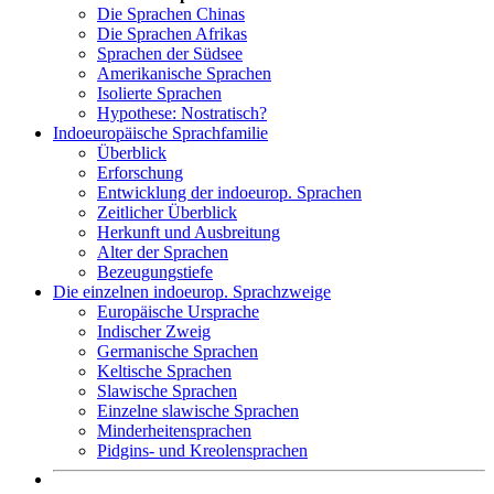
Die Sprachen Chinas
Die Sprachen Afrikas
Sprachen der Südsee
Amerikanische Sprachen
Isolierte Sprachen
Hypothese: Nostratisch?
Indoeuropäische Sprachfamilie
Überblick
Erforschung
Entwicklung der indoeurop. Sprachen
Zeitlicher Überblick
Herkunft und Ausbreitung
Alter der Sprachen
Bezeugungstiefe
Die einzelnen indoeurop. Sprachzweige
Europäische Ursprache
Indischer Zweig
Germanische Sprachen
Keltische Sprachen
Slawische Sprachen
Einzelne slawische Sprachen
Minderheitensprachen
Pidgins- und Kreolensprachen