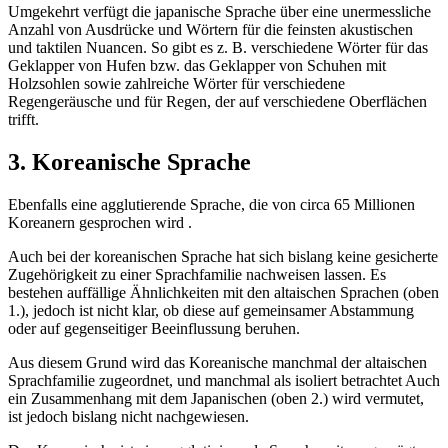
Umgekehrt verfügt die japanische Sprache über eine unermessliche
Anzahl von Ausdrücke und Wörtern für die feinsten akustischen
und taktilen Nuancen. So gibt es z. B. verschiedene Wörter für das
Geklapper von Hufen bzw. das Geklapper von Schuhen mit
Holzsohlen sowie zahlreiche Wörter für verschiedene
Regengeräusche und für Regen, der auf verschiedene Oberflächen
trifft.
3. Koreanische Sprache
Ebenfalls eine agglutierende Sprache, die von circa 65 Millionen
Koreanern gesprochen wird .
Auch bei der koreanischen Sprache hat sich bislang keine gesicherte
Zugehörigkeit zu einer Sprachfamilie nachweisen lassen. Es
bestehen auffällige Ähnlichkeiten mit den altaischen Sprachen (oben
1.), jedoch ist nicht klar, ob diese auf gemeinsamer Abstammung
oder auf gegenseitiger Beeinflussung beruhen.
Aus diesem Grund wird das Koreanische manchmal der altaischen
Sprachfamilie zugeordnet, und manchmal als isoliert betrachtet Auch
ein Zusammenhang mit dem Japanischen (oben 2.) wird vermutet,
ist jedoch bislang nicht nachgewiesen.