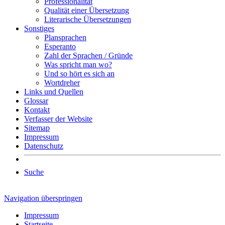
Professionalität
Qualität einer Übersetzung
Literarische Übersetzungen
Sonstiges
Plansprachen
Esperanto
Zahl der Sprachen / Gründe
Was spricht man wo?
Und so hört es sich an
Wortdreher
Links und Quellen
Glossar
Kontakt
Verfasser der Website
Sitemap
Impressum
Datenschutz
Suche
Navigation überspringen
Impressum
Startseite