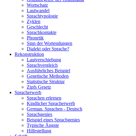
Wortschatz
Lautwandel
Sprachtypologie
Zyklen
Geschlecht
Sprachkontakte
Phonetik
Sinn der Wortendungen
Dialekt oder Sprache?
Rekonstruktion
Lautverschiebung
Sprachvergleich
Ausführliches Beispiel
Genetische Methoden
Statistische Struktur
Zipfs Gesetz
Spracherwerb
Sprachen erlernen
Kindlicher Spracherwerb
German. Sprachen - Deutsch
Sprachgenies
Beispiel eines Sprachgenies
Typische Ängste
Hilfestellung