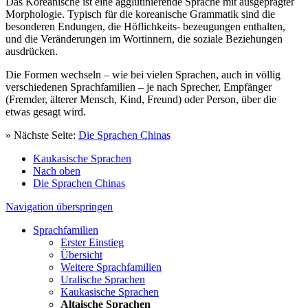
Das Koreanische ist eine agglutinierende Sprache mit ausgeprägter
Morphologie. Typisch für die koreanische Grammatik sind die
besonderen Endungen, die Höflichkeits- bezeugungen enthalten,
und die Veränderungen im Wortinnern, die soziale Beziehungen
ausdrücken.
Die Formen wechseln – wie bei vielen Sprachen, auch in völlig
verschiedenen Sprachfamilien – je nach Sprecher, Empfänger
(Fremder, älterer Mensch, Kind, Freund) oder Person, über die
etwas gesagt wird.
» Nächste Seite:
Die Sprachen Chinas
Kaukasische Sprachen
Nach oben
Die Sprachen Chinas
Navigation überspringen
Sprachfamilien
Erster Einstieg
Übersicht
Weitere Sprachfamilien
Uralische Sprachen
Kaukasische Sprachen
Altaische Sprachen