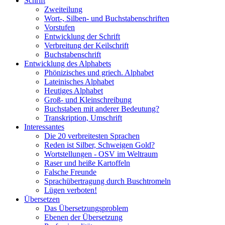
Schrift
Zweiteilung
Wort-, Silben- und Buchstabenschriften
Vorstufen
Entwicklung der Schrift
Verbreitung der Keilschrift
Buchstabenschrift
Entwicklung des Alphabets
Phönizisches und griech. Alphabet
Lateinisches Alphabet
Heutiges Alphabet
Groß- und Kleinschreibung
Buchstaben mit anderer Bedeutung?
Transkription, Umschrift
Interessantes
Die 20 verbreitesten Sprachen
Reden ist Silber, Schweigen Gold?
Wortstellungen - OSV im Weltraum
Raser und heiße Kartoffeln
Falsche Freunde
Sprachübertragung durch Buschtromeln
Lügen verboten!
Übersetzen
Das Übersetzungsproblem
Ebenen der Übersetzung