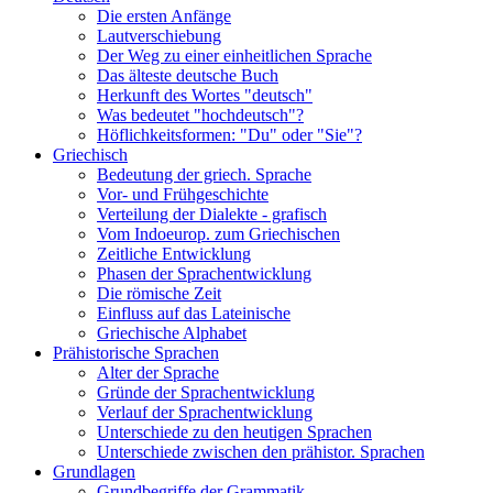
Die ersten Anfänge
Lautverschiebung
Der Weg zu einer einheitlichen Sprache
Das älteste deutsche Buch
Herkunft des Wortes "deutsch"
Was bedeutet "hochdeutsch"?
Höflichkeitsformen: "Du" oder "Sie"?
Griechisch
Bedeutung der griech. Sprache
Vor- und Frühgeschichte
Verteilung der Dialekte - grafisch
Vom Indoeurop. zum Griechischen
Zeitliche Entwicklung
Phasen der Sprachentwicklung
Die römische Zeit
Einfluss auf das Lateinische
Griechische Alphabet
Prähistorische Sprachen
Alter der Sprache
Gründe der Sprachentwicklung
Verlauf der Sprachentwicklung
Unterschiede zu den heutigen Sprachen
Unterschiede zwischen den prähistor. Sprachen
Grundlagen
Grundbegriffe der Grammatik