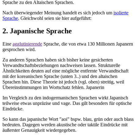
Sprache zu den Altaischen Sprachen.
Nach überwiegender Meinung handelt es sich jedoch um
isolierte
Sprache
. Gleichwohl seien sie hier aufgeführt:
2. Japanische Sprache
Eine
agglutinierende
Sprache, die von etwa 130 Millionen Japanern
gesprochen wird.
Zu anderen Sprachen haben sich bisher keine gesicherten
Verwandtschaftsbeziehungen nachweisen lassen. Strukturelle
Ähnlichkeiten deuten auf eine mögliche entfernte Verwandtschaft
mit der koreanischen Sprache (unten 3..) und den altaischen
Sprachen hin. Diese Theorie ist jedoch (vgl. oben) streitig, weil
Übereinstimmungen im Wortschatz fehlen. Japanerin
Im Vergleich zu den indogermanischen Sprachen wirkt Japanisch
teilweise etwas unpräzise und vage. Das gilt besonders für optische
Eindrücke.
So kann das japanische Wort ”aoi” bspw. blau, grün oder auch blass
bedeuten. Dagegen werden akustische oder taktile Eindrücke mit
äußerster Genauigkeit wiedergegeben.