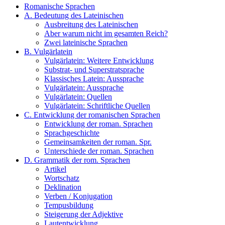
Romanische Sprachen
A. Bedeutung des Lateinischen
Ausbreitung des Lateinischen
Aber warum nicht im gesamten Reich?
Zwei lateinische Sprachen
B. Vulgärlatein
Vulgärlatein: Weitere Entwicklung
Substrat- und Superstratsprache
Klassisches Latein: Aussprache
Vulgärlatein: Aussprache
Vulgärlatein: Quellen
Vulgärlatein: Schriftliche Quellen
C. Entwicklung der romanischen Sprachen
Entwicklung der roman. Sprachen
Sprachgeschichte
Gemeinsamkeiten der roman. Spr.
Unterschiede der roman. Sprachen
D. Grammatik der rom. Sprachen
Artikel
Wortschatz
Deklination
Verben / Konjugation
Tempusbildung
Steigerung der Adjektive
Lautentwicklung