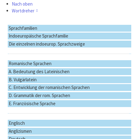
Nach oben
Wortdreher
Navigation
Sprachfamilien
überspringen
Indoeuropäische Sprachfamilie
Die einzelnen indoeurop. Sprachzweige
Romanische Sprachen
A. Bedeutung des Lateinischen
B. Vulgärlatein
C. Entwicklung der romanischen Sprachen
D. Grammatik der rom. Sprachen
E. Französische Sprache
Englisch
Anglizismen
Deutsch