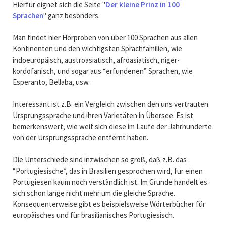
Hierfür eignet sich die Seite "
Der kleine Prinz in 100
Sprachen
" ganz besonders.
Man findet hier Hörproben von über 100 Sprachen aus allen
Kontinenten und den wichtigsten Sprachfamilien, wie
indoeuropäisch, austroasiatisch, afroasiatisch, niger-
kordofanisch, und sogar aus “erfundenen” Sprachen, wie
Esperanto, Bellaba, usw.
Interessant ist z.B. ein Vergleich zwischen den uns vertrauten
Ursprungssprache und ihren Varietäten in Übersee. Es ist
bemerkenswert, wie weit sich diese im Laufe der Jahrhunderte
von der Ursprungssprache entfernt haben.
Die Unterschiede sind inzwischen so groß, daß z.B. das
“Portugiesische”, das in Brasilien gesprochen wird, für einen
Portugiesen kaum noch verständlich ist. Im Grunde handelt es
sich schon lange nicht mehr um die gleiche Sprache.
Konsequenterweise gibt es beispielsweise Wörterbücher für
europäisches und für brasilianisches Portugiesisch.