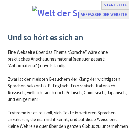
STARTSEITE
VERFASSER DER WEBSITE
Navigation
Und so hört es sich an
überspringen
Eine Webseite über das Thema “Sprache” wäre ohne
praktisches Anschauungsmaterial (genauer gesagt:
“Anhörmaterial”) unvollständig.
Zwar ist den meisten Besuchern der Klang der wichtigsten
Sprachen bekannt (z.B. Englisch, Französisch, Italienisch,
Russisch, vielleicht auch noch Polnisch, Chinesisch, Japanisch,
und einige mehr).
Trotzdem ist es reizvoll, sich Texte in weiteren Sprachen
anzuhören, die man nicht kennt, und auf diese Weise eine
kleine Weltreise quer über den ganzen Globus zu unternehmen.