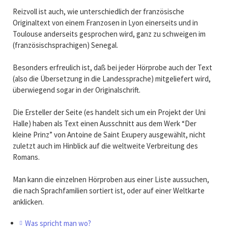
Reizvoll ist auch, wie unterschiedlich der französische
Originaltext von einem Franzosen in Lyon einerseits und in
Toulouse anderseits gesprochen wird, ganz zu schweigen im
(französischsprachigen) Senegal.
Besonders erfreulich ist, daß bei jeder Hörprobe auch der Text
(also die Übersetzung in die Landessprache) mitgeliefert wird,
überwiegend sogar in der Originalschrift.
Die Ersteller der Seite (es handelt sich um ein Projekt der Uni
Halle) haben als Text einen Ausschnitt aus dem Werk “Der
kleine Prinz” von Antoine de Saint Exupery ausgewählt, nicht
zuletzt auch im Hinblick auf die weltweite Verbreitung des
Romans.
Man kann die einzelnen Hörproben aus einer Liste aussuchen,
die nach Sprachfamilien sortiert ist, oder auf einer Weltkarte
anklicken.
Was spricht man wo?