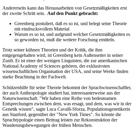
Andererseits kann das Herausarbeiten von Gesetzmäßigkeiten erst
der zweite Schritt sein.
Auf den Punkt gebracht:
Greenberg postuliert, daß es so ist, und belegt seine Theorie
mit eindrucksvollem Material
Warum es so ist, und aufgrund welcher Gesetzmäßigkeiten es
so geworden ist, muß die weitere Forschung emitteln.
Trotz seiner kühnen Theorien und der Kritik, die ihm
entgegengehalten wird, ist Greenberg kein Außenseiter in seiner
Zunft. Er ist einer der wenigen Linguisten, die zur amerikanischen
National Academy of Sciences gehören, der exklusivsten
wissenschaftlichen Organisation der USA, und seine Werke finden
starke Beachtung in der Fachwelt.
Schützenhilfe für seine Theorie bekommt der Sprachwissenschaftler,
der auch Anthropologie studiert hat, interessanterweise aus der
Naturwissenschaft. "Wir haben eine Reihe von bedeutsamen
Entsprechungen zwischen dem, was ersagt, und dem, was wir in der
Genetik wissen", sagte Luca Cavalli-Sforza, Populationsgenetikerin
aus Stanford, gegenüber der "New York Times". So könnte die
Sprachtypologie einen Beitrag leisten zur Rekonstruktion der
Wanderungsbewegungen der frühen Menschen.