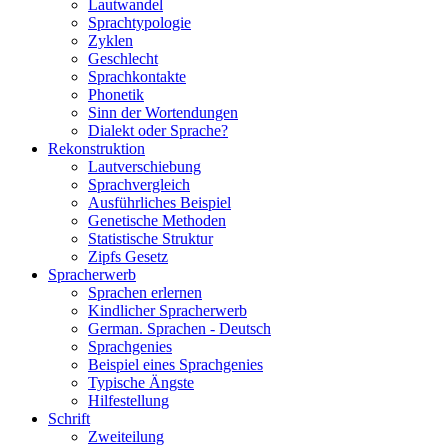
Lautwandel
Sprachtypologie
Zyklen
Geschlecht
Sprachkontakte
Phonetik
Sinn der Wortendungen
Dialekt oder Sprache?
Rekonstruktion
Lautverschiebung
Sprachvergleich
Ausführliches Beispiel
Genetische Methoden
Statistische Struktur
Zipfs Gesetz
Spracherwerb
Sprachen erlernen
Kindlicher Spracherwerb
German. Sprachen - Deutsch
Sprachgenies
Beispiel eines Sprachgenies
Typische Ängste
Hilfestellung
Schrift
Zweiteilung