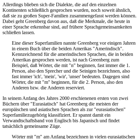
Allerdings blieben sich die Dialekte, die auf den einzelnen
Kontinenten schließlich gesprochen wurden, noch soweit ähnlich,
daß sie zu großen Super-Familien zusammengefasst werden können.
Dabei geht Greenberg davon aus, daß die Merkmale, die heute in
einer Sprache erkennbar sind, auf frühere Sprachgemeinsamkeiten
schließen lassen.
Eine dieser Superfamilien nannte Greenberg vor einigen Jahren
in einem Buch über die beiden Amerikas "Amerindisch".
Kennzeichnend für die amerindischen Sprachen, die in beiden
Amerikas gesprochen werden, ist nach Greenberg zum
Beispiel, daß Wörter, die mit "n" beginnen, fast immer die 1.
Person, also den Sprecher und die Seinigen bezeichnen, also
fast immer 'ich', 'mein', 'wir', 'unser' bedeuten. Dagegen sind
Wörter, die mit "m" beginnen, für die 2. Person, also den
Anderen bzw. die Anderen reserviert.
In seinem Anfang des Jahres 2000 erschienenen ersten von zwei
Büchern über "Eurasiatisch" hat Greenberg die meisten der
europäischen und asiatischen Sprachen als zur "eurasiatischen"
Superfamiliezugehörig klassifiziert. Er spannt damit ein
Verwandtschaftsband von Englisch bis Japanisch und findet
tatsächlich gemeinsame Züge.
Wörter mit "m" am Anfang bezeichnen in vielen eurasiatischen