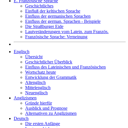
E. Französische Sprache
Geschichtliches
Einfluß der keltischen Sprache
Einfluss der germanischen Sprachen
Einfluss der german. Sprachen - Beispiele
Die Straßburger Eide
Lautveränderungen vom Latein. zum Französ.
Französische Sprache: Verneinung
Englisch
Übersicht
Geschichtlicher Überblick
Einfluss des Lateinischen und Französischen
Wortschatz heute
Entwicklung der Grammatik
Altenglisch
Mittelenglisch
Neuenglisch
Anglizismen
Gründe hierfür
Ausblick und Prognose
Alternativen zu Anglizismen
Deutsch
Die ersten Anfänge