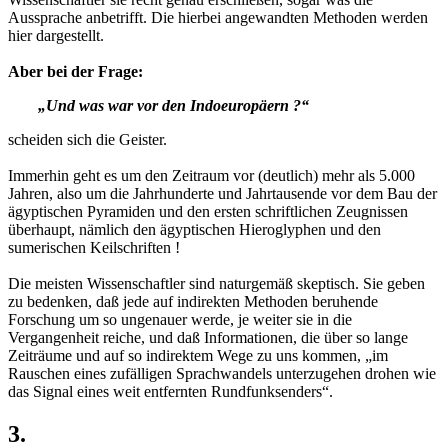
Aussprache anbetrifft. Die hierbei angewandten Methoden werden
hier dargestellt.
Aber bei der Frage:
„Und was war vor den Indoeuropäern ?“
scheiden sich die Geister.
Immerhin geht es um den Zeitraum vor (deutlich) mehr als 5.000
Jahren, also um die Jahrhunderte und Jahrtausende vor dem Bau der
ägyptischen Pyramiden und den ersten schriftlichen Zeugnissen
überhaupt, nämlich den ägyptischen Hieroglyphen und den
sumerischen Keilschriften !
Die meisten Wissenschaftler sind naturgemäß skeptisch. Sie geben
zu bedenken, daß jede auf indirekten Methoden beruhende
Forschung um so ungenauer werde, je weiter sie in die
Vergangenheit reiche, und daß Informationen, die über so lange
Zeiträume und auf so indirektem Wege zu uns kommen, „im
Rauschen eines zufälligen Sprachwandels unterzugehen drohen wie
das Signal eines weit entfernten Rundfunksenders“.
3.