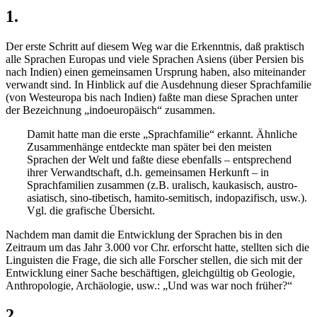
1.
Der erste Schritt auf diesem Weg war die Erkenntnis, daß praktisch
alle Sprachen Europas und viele Sprachen Asiens (über Persien bis
nach Indien) einen gemeinsamen Ursprung haben, also miteinander
verwandt sind. In Hinblick auf die Ausdehnung dieser Sprachfamilie
(von Westeuropa bis nach Indien) faßte man diese Sprachen unter
der Bezeichnung „indoeuropäisch“ zusammen.
Damit hatte man die erste „Sprachfamilie“ erkannt. Ähnliche
Zusammenhänge entdeckte man später bei den meisten
Sprachen der Welt und faßte diese ebenfalls – entsprechend
ihrer Verwandtschaft, d.h. gemeinsamen Herkunft – in
Sprachfamilien zusammen (z.B. uralisch, kaukasisch, austro-
asiatisch, sino-tibetisch, hamito-semitisch, indopazifisch, usw.).
Vgl. die grafische Übersicht.
Nachdem man damit die Entwicklung der Sprachen bis in den
Zeitraum um das Jahr 3.000 vor Chr. erforscht hatte, stellten sich die
Linguisten die Frage, die sich alle Forscher stellen, die sich mit der
Entwicklung einer Sache beschäftigen, gleichgültig ob Geologie,
Anthropologie, Archäologie, usw.: „Und was war noch früher?“
2.