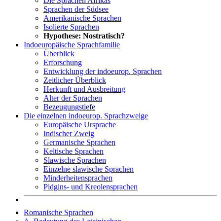
Die Sprachen Afrikas
Sprachen der Südsee
Amerikanische Sprachen
Isolierte Sprachen
Hypothese: Nostratisch?
Indoeuropäische Sprachfamilie
Überblick
Erforschung
Entwicklung der indoeurop. Sprachen
Zeitlicher Überblick
Herkunft und Ausbreitung
Alter der Sprachen
Bezeugungstiefe
Die einzelnen indoeurop. Sprachzweige
Europäische Ursprache
Indischer Zweig
Germanische Sprachen
Keltische Sprachen
Slawische Sprachen
Einzelne slawische Sprachen
Minderheitensprachen
Pidgins- und Kreolensprachen
Romanische Sprachen