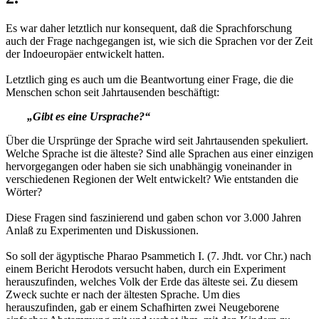
Es war daher letztlich nur konsequent, daß die Sprachforschung
auch der Frage nachgegangen ist, wie sich die Sprachen vor der Zeit
der Indoeuropäer entwickelt hatten.
Letztlich ging es auch um die Beantwortung einer Frage, die die
Menschen schon seit Jahrtausenden beschäftigt:
„Gibt es eine Ursprache?“
Über die Ursprünge der Sprache wird seit Jahrtausenden spekuliert.
Welche Sprache ist die älteste? Sind alle Sprachen aus einer einzigen
hervorgegangen oder haben sie sich unabhängig voneinander in
verschiedenen Regionen der Welt entwickelt? Wie entstanden die
Wörter?
Diese Fragen sind faszinierend und gaben schon vor 3.000 Jahren
Anlaß zu Experimenten und Diskussionen.
So soll der ägyptische Pharao Psammetich I. (7. Jhdt. vor Chr.) nach
einem Bericht Herodots versucht haben, durch ein Experiment
herauszufinden, welches Volk der Erde das älteste sei. Zu diesem
Zweck suchte er nach der ältesten Sprache. Um dies
herauszufinden, gab er einem Schafhirten zwei Neugeborene