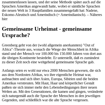
zusammenfassen lassen, und der seine Methode später auch auf die
Sprachen Amerikas angewandt hatte, wobei er sämtliche Sprachen
der neuen Welt in 3 Hauptfamilien zusammengefaßt hat: Nadene,
Eskomo-Aleutisch und Amerindisch (= Amerindianisch). – Näheres
hier
Gemeinsame Urheimat - gemeinsame
Ursprache?
Greenberg geht von der (wohl allgemein anerkannten) "Out of
Africa"-Theorie aus, wonach die Wiege der Menschheit in Afrika
stand und der Mensch vor 100.000 bis 150.000 Jahren von dort aus
die übrigen Kontinente besiedelte. Er unterstellt, daß es zumindest
zu dieser Zeit noch eine weitgehend gemeinsame Sprache gab.
Anfangs seien es wohl nur etwa 2000 Menschen gewesen, die sich
aus dem Nordosten Afrikas, wo ihre eigentliche Heimat war,
aufmachten und sich über Asien, Europa, Sibirien und die beiden
Amerikas verstreuten. Mit Haut, Haar und körperlicher Gestalt
paßten sie sich immer mehr den Lebensbedingungen ihrer neuen
Welten an. Mit den Generationen, die kamen und gingen, veränderte
sich naturgemäß auch die Sprache der Menschen in den jeweiligen
Gegenden, und schließlich war die alte Sprache vergessen.