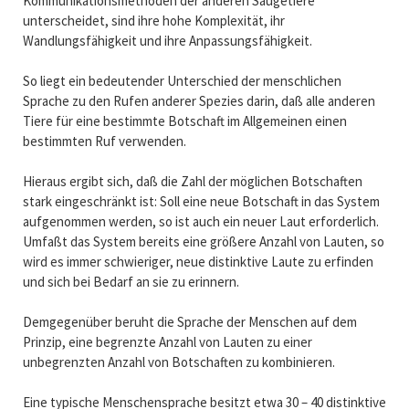
Kommunikationsmethoden der anderen Säugetiere
unterscheidet, sind ihre hohe Komplexität, ihr
Wandlungsfähigkeit und ihre Anpassungsfähigkeit.
So liegt ein bedeutender Unterschied der menschlichen
Sprache zu den Rufen anderer Spezies darin, daß alle anderen
Tiere für eine bestimmte Botschaft im Allgemeinen einen
bestimmten Ruf verwenden.
Hieraus ergibt sich, daß die Zahl der möglichen Botschaften
stark eingeschränkt ist: Soll eine neue Botschaft in das System
aufgenommen werden, so ist auch ein neuer Laut erforderlich.
Umfaßt das System bereits eine größere Anzahl von Lauten, so
wird es immer schwieriger, neue distinktive Laute zu erfinden
und sich bei Bedarf an sie zu erinnern.
Demgegenüber beruht die Sprache der Menschen auf dem
Prinzip, eine begrenzte Anzahl von Lauten zu einer
unbegrenzten Anzahl von Botschaften zu kombinieren.
Eine typische Menschensprache besitzt etwa 30 – 40 distinktive