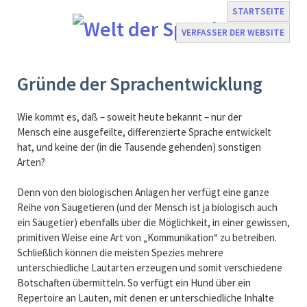
STARTSEITE
VERFASSER DER WEBSITE
Navigation
Gründe der Sprachentwicklung
überspringen
Wie kommt es, daß – soweit heute bekannt – nur der
Mensch eine ausgefeilte, differenzierte Sprache entwickelt
hat, und keine der (in die Tausende gehenden) sonstigen
Arten?
Denn von den biologischen Anlagen her verfügt eine ganze
Reihe von Säugetieren (und der Mensch ist ja biologisch auch
ein Säugetier) ebenfalls über die Möglichkeit, in einer gewissen,
primitiven Weise eine Art von „Kommunikation“ zu betreiben.
Schließlich können die meisten Spezies mehrere
unterschiedliche Lautarten erzeugen und somit verschiedene
Botschaften übermitteln. So verfügt ein Hund über ein
Repertoire an Lauten, mit denen er unterschiedliche Inhalte