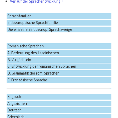
Verlauf der Sprachentwicklung
Navigation
Sprachfamilien
überspringen
Indoeuropäische Sprachfamilie
Die einzelnen indoeurop. Sprachzweige
Romanische Sprachen
A. Bedeutung des Lateinischen
B. Vulgärlatein
C. Entwicklung der romanischen Sprachen
D. Grammatik der rom. Sprachen
E. Französische Sprache
Englisch
Anglizismen
Deutsch
Griechisch