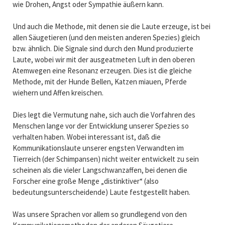
wie Drohen, Angst oder Sympathie äußern kann.
Und auch die Methode, mit denen sie die Laute erzeuge, ist bei
allen Säugetieren (und den meisten anderen Spezies) gleich
bzw. ähnlich. Die Signale sind durch den Mund produzierte
Laute, wobei wir mit der ausgeatmeten Luft in den oberen
Atemwegen eine Resonanz erzeugen. Dies ist die gleiche
Methode, mit der Hunde Bellen, Katzen miauen, Pferde
wiehern und Affen kreischen.
Dies legt die Vermutung nahe, sich auch die Vorfahren des
Menschen lange vor der Entwicklung unserer Spezies so
verhalten haben. Wobei interessant ist, daß die
Kommunikationslaute unserer engsten Verwandten im
Tierreich (der Schimpansen) nicht weiter entwickelt zu sein
scheinen als die vieler Langschwanzaffen, bei denen die
Forscher eine große Menge „distinktiver“ (also
bedeutungsunterscheidende) Laute festgestellt haben.
Was unsere Sprachen vor allem so grundlegend von den