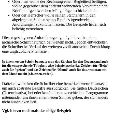
Oder man wollte der Rechnung einen Begleittext beifügen,
wollte gegenüber dem entfernt wohnenden Verkäufer einen
Brief mit irgendwelchen Mängelrügen schicken, o.ä.
Oder der Herrscher wollte seinen Statthaltern in den
abgelegenen Städten seines Reiches irgendwelche
Anordnungen zukommen lassen. Die Beispiele ließen sich
beliebig vermehren.
Diesen gestiegenen Anforderungen genügt die vorhandene
archaische Schrift natürlich bei weitem nicht. Jedoch entwickelten
die Schreiber im Verlauf der weiteren zivilisatorischen Entwicklung
eine unglaubliche Phantasie.
In einem ersten Schritt benutzte man das Zeichen für den Gegenstand auch
für die entsprechende Tätigkeit, also beispielsweise das Zeichen für “Bein”
auch für “gehen” und das Zeichen für “Mund” auch für das, was man mit
dem Mund macht (z.b. essen, reden).
Dabei entwickelten die Schreiber eine bemerkenswerte Phantasie,
um auch abstrakte Begriffe auszudrücken. Sie fügten Deutzeichen
(Determinativa) bei oder kombinierten verschiedene Logogramme
miteinander, um ihnen einen neuen Sinn zu geben, der sich anders
nicht ausdrücken ließ.
Vgl. hierzu nochmals das obige Beispiel: