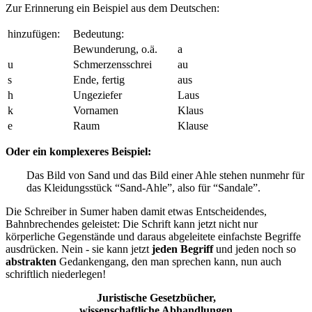
Zur Erinnerung ein Beispiel aus dem Deutschen:
hinzufügen:
Bedeutung:
Bewunderung, o.ä.
a
u
Schmerzensschrei
au
s
Ende, fertig
aus
h
Ungeziefer
Laus
k
Vornamen
Klaus
e
Raum
Klause
Oder ein komplexeres Beispiel:
Das Bild von Sand und das Bild einer Ahle stehen nunmehr für
das Kleidungsstück “Sand-Ahle”, also für “Sandale”.
Die Schreiber in Sumer haben damit etwas Entscheidendes,
Bahnbrechendes geleistet: Die Schrift kann jetzt nicht nur
körperliche Gegenstände und daraus abgeleitete einfachste Begriffe
ausdrücken. Nein - sie kann jetzt
jeden Begriff
und jeden noch so
abstrakten
Gedankengang, den man sprechen kann, nun auch
schriftlich niederlegen!
Juristische Gesetzbücher,
wissenschaftliche Abhandlungen