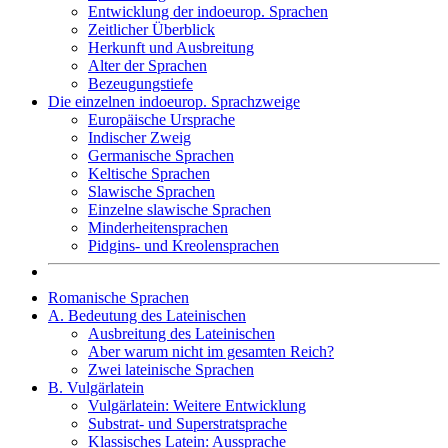
Entwicklung der indoeurop. Sprachen
Zeitlicher Überblick
Herkunft und Ausbreitung
Alter der Sprachen
Bezeugungstiefe
Die einzelnen indoeurop. Sprachzweige
Europäische Ursprache
Indischer Zweig
Germanische Sprachen
Keltische Sprachen
Slawische Sprachen
Einzelne slawische Sprachen
Minderheitensprachen
Pidgins- und Kreolensprachen
Romanische Sprachen
A. Bedeutung des Lateinischen
Ausbreitung des Lateinischen
Aber warum nicht im gesamten Reich?
Zwei lateinische Sprachen
B. Vulgärlatein
Vulgärlatein: Weitere Entwicklung
Substrat- und Superstratsprache
Klassisches Latein: Aussprache