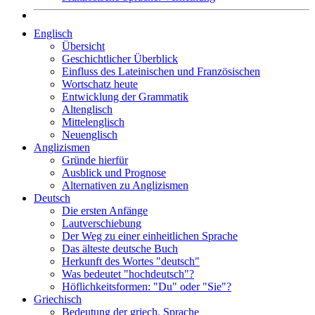
Englisch
Übersicht
Geschichtlicher Überblick
Einfluss des Lateinischen und Französischen
Wortschatz heute
Entwicklung der Grammatik
Altenglisch
Mittelenglisch
Neuenglisch
Anglizismen
Gründe hierfür
Ausblick und Prognose
Alternativen zu Anglizismen
Deutsch
Die ersten Anfänge
Lautverschiebung
Der Weg zu einer einheitlichen Sprache
Das älteste deutsche Buch
Herkunft des Wortes "deutsch"
Was bedeutet "hochdeutsch"?
Höflichkeitsformen: "Du" oder "Sie"?
Griechisch
Bedeutung der griech. Sprache