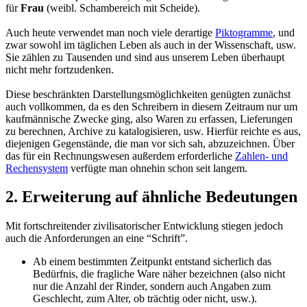
für
Frau
(weibl. Schambereich mit Scheide).
Auch heute verwendet man noch viele derartige
Piktogramme
, und
zwar sowohl im täglichen Leben als auch in der Wissenschaft, usw.
Sie zählen zu Tausenden und sind aus unserem Leben überhaupt
nicht mehr fortzudenken.
Diese beschränkten Darstellungsmöglichkeiten genügten zunächst
auch vollkommen, da es den Schreibern in diesem Zeitraum nur um
kaufmännische Zwecke ging, also Waren zu erfassen, Lieferungen
zu berechnen, Archive zu katalogisieren, usw. Hierfür reichte es aus,
diejenigen Gegenstände, die man vor sich sah, abzuzeichnen. Über
das für ein Rechnungswesen außerdem erforderliche
Zahlen- und
Rechensystem
verfügte man ohnehin schon seit langem.
2. Erweiterung auf ähnliche Bedeutungen
Mit fortschreitender zivilisatorischer Entwicklung stiegen jedoch
auch die Anforderungen an eine “Schrift”.
Ab einem bestimmten Zeitpunkt entstand sicherlich das
Bedürfnis, die fragliche Ware näher bezeichnen (also nicht
nur die Anzahl der Rinder, sondern auch Angaben zum
Geschlecht, zum Alter, ob trächtig oder nicht, usw.).