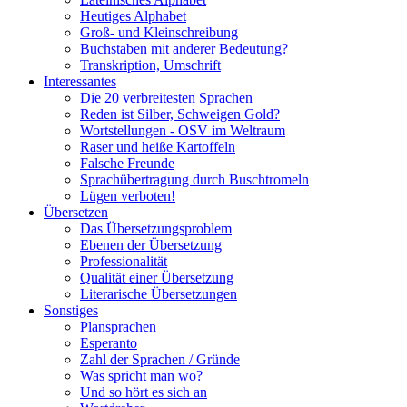
Heutiges Alphabet
Groß- und Kleinschreibung
Buchstaben mit anderer Bedeutung?
Transkription, Umschrift
Interessantes
Die 20 verbreitesten Sprachen
Reden ist Silber, Schweigen Gold?
Wortstellungen - OSV im Weltraum
Raser und heiße Kartoffeln
Falsche Freunde
Sprachübertragung durch Buschtromeln
Lügen verboten!
Übersetzen
Das Übersetzungsproblem
Ebenen der Übersetzung
Professionalität
Qualität einer Übersetzung
Literarische Übersetzungen
Sonstiges
Plansprachen
Esperanto
Zahl der Sprachen / Gründe
Was spricht man wo?
Und so hört es sich an