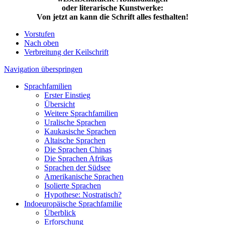
oder literarische Kunstwerke:
Von jetzt an kann die Schrift alles festhalten!
Vorstufen
Nach oben
Verbreitung der Keilschrift
Navigation überspringen
Sprachfamilien
Erster Einstieg
Übersicht
Weitere Sprachfamilien
Uralische Sprachen
Kaukasische Sprachen
Altaische Sprachen
Die Sprachen Chinas
Die Sprachen Afrikas
Sprachen der Südsee
Amerikanische Sprachen
Isolierte Sprachen
Hypothese: Nostratisch?
Indoeuropäische Sprachfamilie
Überblick
Erforschung